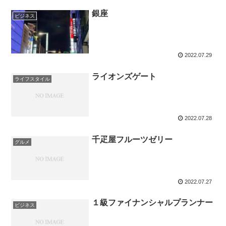
銀座
ビジネス
2022.07.29
ライオンズゲート
ライフスタイル
2022.07.28
千疋屋フルーツゼリー
グルメ
2022.07.27
１級ファイナンシャルプランナー
ビジネス