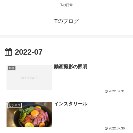
Tの日常
Tのブログ
2022-07
動画撮影の照明
動画
2022.07.31
インスタリール
ビジネス
2022.07.30