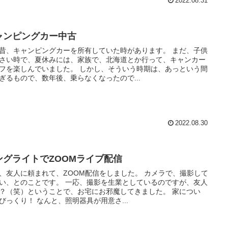
2022.08.31
ャンピングカー中古
昔、キャンピングカーを所有していた時があります。 まだ、子供
さい時で、夏休みには、家族で、北海道とか行って、キャンカー
しんでいました。 しかし、そういう時期は、あっという間
ぎるもので、数年後、乗らなくなったので...
2022.08.30
ングライトでZOOMライブ配信
友人に頼まれて、ZOOM配信をしました。 カメラで、撮影して
のことです。 一応、撮影を生業としているのですが、友人
？（笑）ということで、お宅にお邪魔してきました。 家につい
て、びっくり！ なんと、照明器具が用意さ...