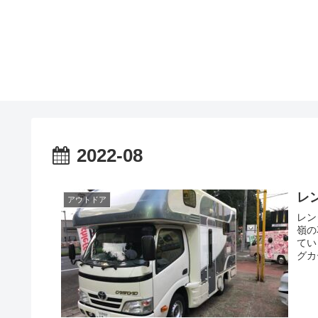
2022-08
レ
アウトドア
レンタ
嶺の
ています。 だいたい、普