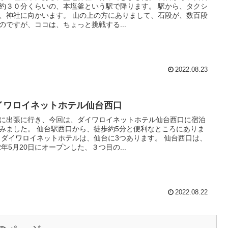
約３０分くらいの、本塩釜という駅で降ります。 駅から、タクシ
に向かいます。 山の上の方にありまして、石段が、数百段
のですが、ココは、ちょっと挑戦する...
2022.08.23
イワロイネットホテル仙台西口
に出張に行き、今回は、ダイワロイネットホテル仙台西口に宿泊
みました。 仙台駅西口から、徒歩約5分と便利なところにありま
口は、
22年5月20日にオープンした、３つ目の...
2022.08.22