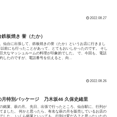
2022.08.27
台鉄板焼き 誉（たか）
、仙台に出張して、鉄板焼きの誉（たか）というお店に行きまし
 そし
巨大なマッシュルームの料理が印象的でした。 で、今回も、電話
約したのですが、電話番号を伝えると、向...
2022.08.26
の月特別パッケージ 乃木坂46 久保史緒里
萩の月。 先日、出張で行ったところ、仙台駅に、行列が
かと思ったら、有名な萩の月を販売しているお店の
銘菓といっても、行列は変だろ？と思ったいたの