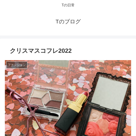
Tの日常
Tのブログ
クリスマスコフレ2022
ファッション