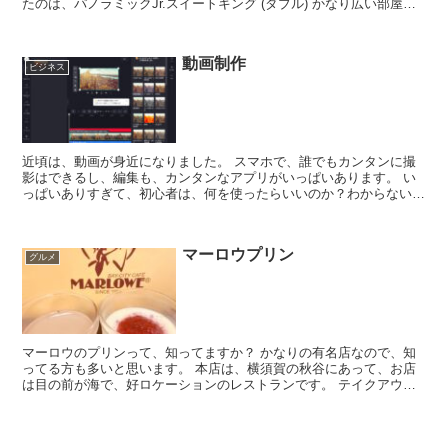
たのは、パノラミックJr.スイートキング (ダブル) かなり広い部屋
で、豪華です。 豪華ですが、残...
動画制作
ビジネス
近頃は、動画が身近になりました。 スマホで、誰でもカンタンに撮
影はできるし、編集も、カンタンなアプリがいっぱいあります。 い
っぱいありすぎて、初心者は、何を使ったらいいのか？わからないく
らいです。 動画が身近になったのは、コロナ禍で、...
マーロウプリン
グルメ
マーロウのプリンって、知ってますか？ かなりの有名店なので、知
ってる方も多いと思います。 本店は、横須賀の秋谷にあって、お店
は目の前が海で、好ロケーションのレストランです。 テイクアウト
のプリンが有名で、写真のようなビーカーに入ってま...