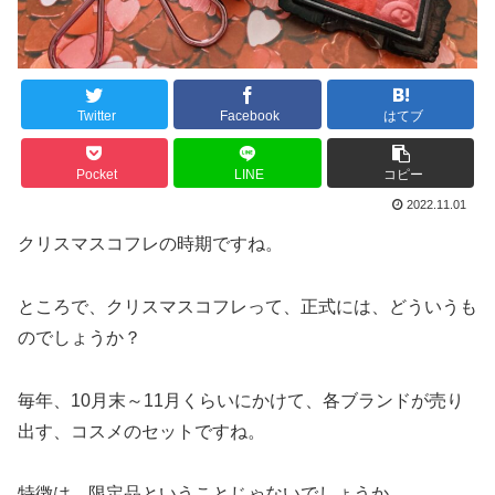
Twitter
Facebook
はてブ
Pocket
LINE
コピー
2022.11.01
クリスマスコフレの時期ですね。
ところで、クリスマスコフレって、正式には、どういうも
のでしょうか？
毎年、10月末～11月くらいにかけて、各ブランドが売り
出す、コスメのセットですね。
特徴は、限定品ということじゃないでしょうか。