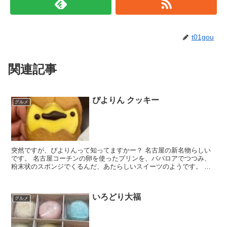
t01gou
関連記事
ぴよりん クッキー
グルメ
突然ですが、ぴよりんって知ってますかー？ 名古屋の新名物らしい
です。 名古屋コーチンの卵を使ったプリンを、ババロアでつつみ、
粉末状のスポンジでくるんだ、あたらしいスイーツのようです。 愛
知のふるさと食品コンテストで、最優秀賞を受賞した...
いろどり大福
グルメ